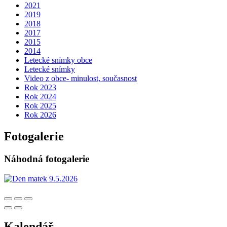
2021
2019
2018
2017
2015
2014
Letecké snímky obce
Letecké snímky
Video z obce- minulost, současnost
Rok 2023
Rok 2024
Rok 2025
Rok 2026
Fotogalerie
Náhodná fotogalerie
Kalendář