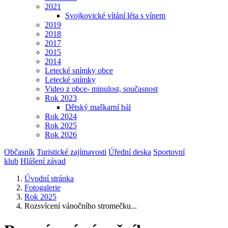
2021
Svojkovické vítání léta s vínem
2019
2018
2017
2015
2014
Letecké snímky obce
Letecké snímky
Video z obce- minulost, současnost
Rok 2023
Dětský maškarní bál
Rok 2024
Rok 2025
Rok 2026
Občasník
Turistické zajímavosti
Úřední deska
Sportovní
klub
Hlášení závad
Úvodní stránka
Fotogalerie
Rok 2025
Rozsvícení vánočního stromečku...