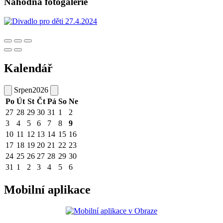
Náhodná fotogalerie
Kalendář
Srpen
2026
Po
Út
St
Čt
Pá
So
Ne
27
28
29
30
31
1
2
3
4
5
6
7
8
9
10
11
12
13
14
15
16
17
18
19
20
21
22
23
24
25
26
27
28
29
30
31
1
2
3
4
5
6
Mobilní aplikace