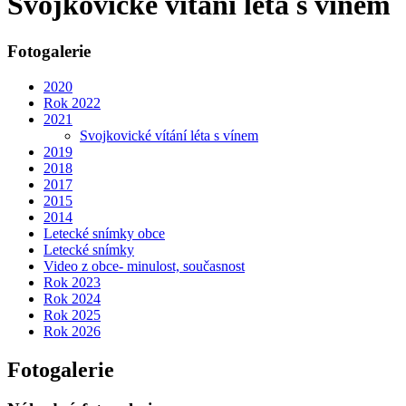
Svojkovické vítání léta s vínem
Fotogalerie
2020
Rok 2022
2021
Svojkovické vítání léta s vínem
2019
2018
2017
2015
2014
Letecké snímky obce
Letecké snímky
Video z obce- minulost, současnost
Rok 2023
Rok 2024
Rok 2025
Rok 2026
Fotogalerie