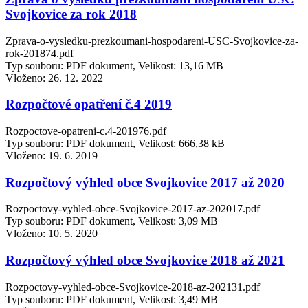
Svojkovice za rok 2018
Zprava-o-vysledku-prezkoumani-hospodareni-USC-Svojkovice-za-
rok-201874.pdf
Typ souboru: PDF dokument, Velikost: 13,16 MB
Vloženo:
26. 12. 2022
Rozpočtové opatření č.4 2019
Rozpoctove-opatreni-c.4-201976.pdf
Typ souboru: PDF dokument, Velikost: 666,38 kB
Vloženo:
19. 6. 2019
Rozpočtový výhled obce Svojkovice 2017 až 2020
Rozpoctovy-vyhled-obce-Svojkovice-2017-az-202017.pdf
Typ souboru: PDF dokument, Velikost: 3,09 MB
Vloženo:
10. 5. 2020
Rozpočtový výhled obce Svojkovice 2018 až 2021
Rozpoctovy-vyhled-obce-Svojkovice-2018-az-202131.pdf
Typ souboru: PDF dokument, Velikost: 3,49 MB