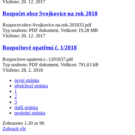
Vloženo:
20. 12. 2017
Rozpočet obce Svojkovice na rok 2018
Rozpocet-obce-Svojkovice-na-rok-201833.pdf
Typ souboru: PDF dokument, Velikost: 19,28 MB
Vloženo:
20. 12. 2017
Rozpočtové opatření č. 1/2018
Rozpoctove-opatreni-c.-1201837.pdf
Typ souboru: PDF dokument, Velikost: 791,63 kB
Vloženo:
28. 2. 2018
první stránka
předchozí stránka
1
2
3
další stránka
poslední stránka
Zobrazeno
1
-
20
ze 90
Zobrazit vše