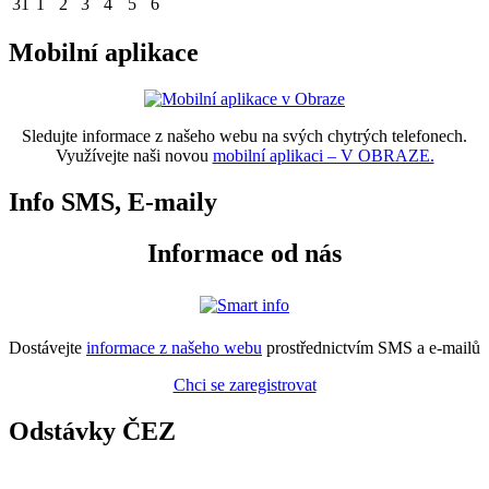
31
1
2
3
4
5
6
Mobilní aplikace
Sledujte informace z našeho webu na svých chytrých telefonech.
Využívejte naši novou
mobilní aplikaci – V OBRAZE.
Info SMS, E-maily
Informace od nás
Dostávejte
informace z našeho webu
prostřednictvím SMS a e-mailů
Chci se zaregistrovat
Odstávky ČEZ