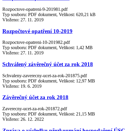
Rozpoctove-opatreni-9-201981.pdf
Typ souboru: PDF dokument, Velikost: 620,21 kB
Vloženo:
27. 11. 2019
Rozpočtové opatření 10-2019
Rozpoctove-opatreni-10-201982.pdf
Typ souboru: PDF dokument, Velikost: 1,42 MB
Vloženo:
27. 11. 2019
Schválený závěrečný účet za rok 2018
Schvaleny-zaverecny-ucet-za-rok-201875.pdf
Typ souboru: PDF dokument, Velikost: 12,97 MB
Vloženo:
19. 6. 2019
Závěrečný účet za rok 2018
Zaverecny-ucet-za-rok-201872.pdf
Typ souboru: PDF dokument, Velikost: 21,15 MB
Vloženo:
26. 12. 2022
Zpráva o výsledku přezkoumání hospodaření ÚSC