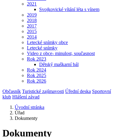
2021
Svojkovické vítání léta s vínem
2019
2018
2017
2015
2014
Letecké snímky obce
Letecké snímky
Video z obce- minulost, současnost
Rok 2023
Dětský maškarní bál
Rok 2024
Rok 2025
Rok 2026
Občasník
Turistické zajímavosti
Úřední deska
Sportovní
klub
Hlášení závad
Úvodní stránka
Úřad
Dokumenty
Dokumenty