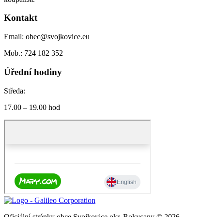
Kontakt
Email: obec@svojkovice.eu
Mob.: 724 182 352
Úřední hodiny
Středa:
17.00 – 19.00 hod
Oficiální stránky obce Svojkovice okr. Rokycany © 2026