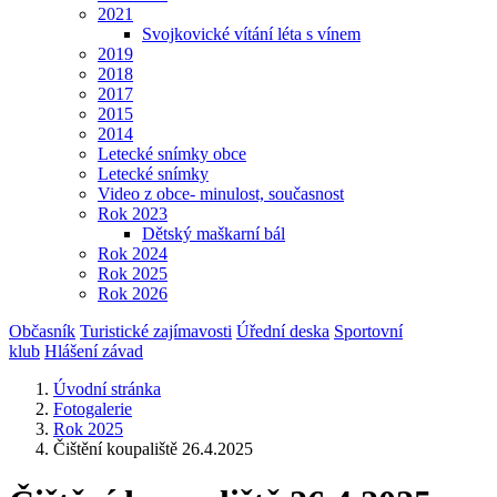
2021
Svojkovické vítání léta s vínem
2019
2018
2017
2015
2014
Letecké snímky obce
Letecké snímky
Video z obce- minulost, současnost
Rok 2023
Dětský maškarní bál
Rok 2024
Rok 2025
Rok 2026
Občasník
Turistické zajímavosti
Úřední deska
Sportovní
klub
Hlášení závad
Úvodní stránka
Fotogalerie
Rok 2025
Čištění koupaliště 26.4.2025