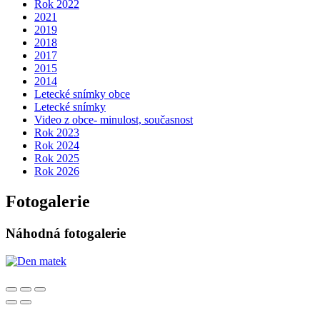
Rok 2022
2021
2019
2018
2017
2015
2014
Letecké snímky obce
Letecké snímky
Video z obce- minulost, současnost
Rok 2023
Rok 2024
Rok 2025
Rok 2026
Fotogalerie
Náhodná fotogalerie