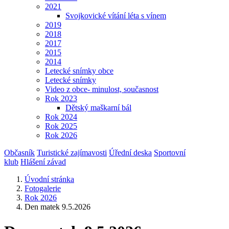
2021
Svojkovické vítání léta s vínem
2019
2018
2017
2015
2014
Letecké snímky obce
Letecké snímky
Video z obce- minulost, současnost
Rok 2023
Dětský maškarní bál
Rok 2024
Rok 2025
Rok 2026
Občasník
Turistické zajímavosti
Úřední deska
Sportovní
klub
Hlášení závad
Úvodní stránka
Fotogalerie
Rok 2026
Den matek 9.5.2026