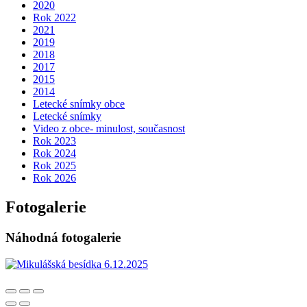
2020
Rok 2022
2021
2019
2018
2017
2015
2014
Letecké snímky obce
Letecké snímky
Video z obce- minulost, současnost
Rok 2023
Rok 2024
Rok 2025
Rok 2026
Fotogalerie
Náhodná fotogalerie